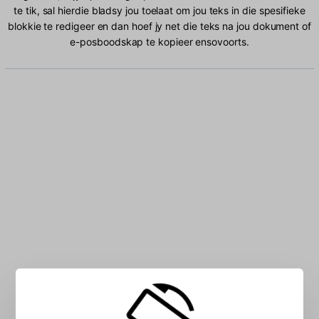
te tik, sal hierdie bladsy jou toelaat om jou teks in die spesifieke
blokkie te redigeer en dan hoef jy net die teks na jou dokument of
e-posboodskap te kopieer ensovoorts.
Tik Albanees karakters in die blokkie: