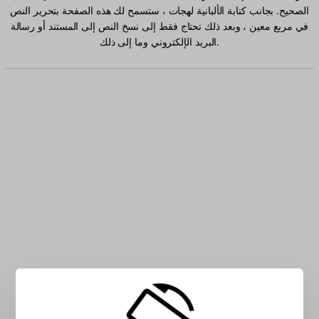
الصحيح. بجانب كتابة الألبانية لهجات ، ستسمح لك هذه الصفحة بتحرير النص
في مربع معين ، وبعد ذلك تحتاج فقط إلى نسخ النص إلى المستند أو رسالة
البريد الإلكتروني وما إلى ذلك.
اكتب الألبانية حرفًا في المربع: