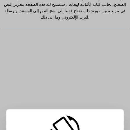
الصحيح. بجانب كتابة الألبانية لهجات ، ستسمح لك هذه الصفحة بتحرير النص
في مربع معين ، وبعد ذلك تحتاج فقط إلى نسخ النص إلى المستند أو رسالة
البريد الإلكتروني وما إلى ذلك.
اكتب الألبانية حرفًا في المربع: