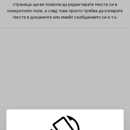
страница ще ви позволи да редактирате текста си в
конкретното поле, а след това просто трябва да копирате
текста в документа или имейл съобщението си и т.н.
Въведете Албански символа в полето: