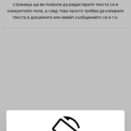
страница ще ви позволи да редактирате текста си в
конкретното поле, а след това просто трябва да копирате
текста в документа или имейл съобщението си и т.н.
Въведете Албански символа в полето: