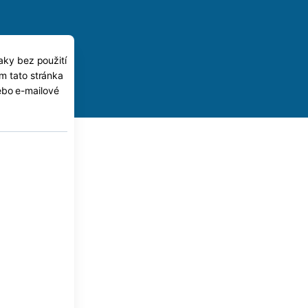
naky bez použití
ám tato stránka
ebo e-mailové