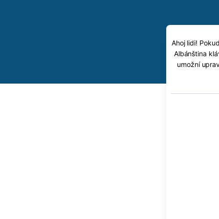
Ahoj lidi! Poku
Albánština klá
umožní uprav