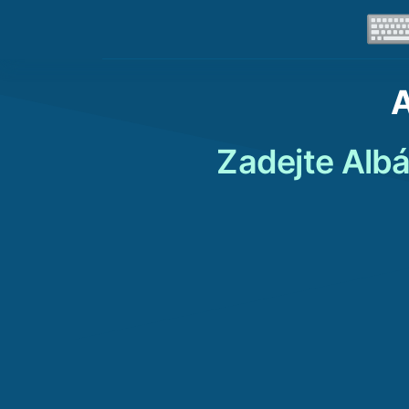
A
Zadejte Albá