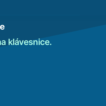
ce
a klávesnice.