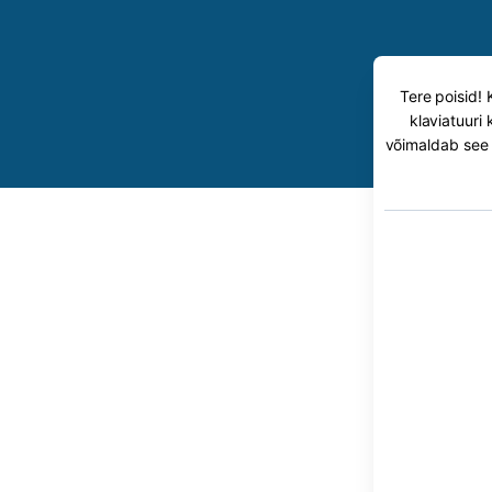
Tere poisid! 
klaviatuuri
võimaldab see l