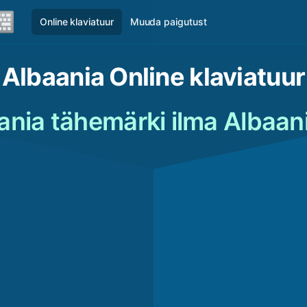
Online klaviatuur
Muuda paigutust
Albaania Online klaviatuur
ania tähemärki ilma Albaani