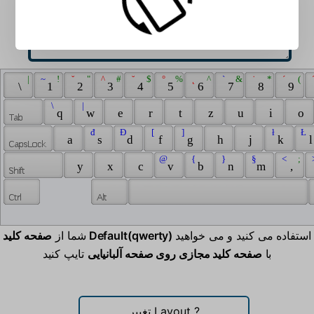
 | 
 ~ 
 ! 
 ˇ 
 " 
 ^ 
 # 
 ˘ 
 $ 
 ° 
 % 
 ˛ 
 ^ 
 ` 
 & 
 ˙ 
 * 
 ´ 
 ( 
 
 \ 
 1 
 2 
 3 
 4 
 5 
 6 
 7 
 8 
 9 
 \ 
 | 
 q 
 w 
 e 
 r 
 t 
 z 
 u 
 i 
 o 
 đ 
 Đ 
 [ 
 ] 
 ł 
 Ł 
 a 
 s 
 d 
 f 
 g 
 h 
 j 
 k 
 l
 @ 
 { 
 } 
 § 
 < 
 ; 
 
 y 
 x 
 c 
 v 
 b 
 n 
 m 
 , 
استفاده می کنید و می خواهید
صفحه کلید Default(qwerty)
شما از
با
صفحه کلید مجازی روی صفحه آلبانیایی
تایپ کنید
?
تغییر Layout