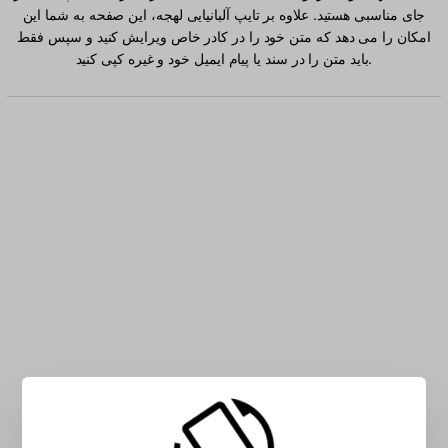
جای مناسبی هستید. علاوه بر تایپ آلبانیایی لهجه، این صفحه به شما این
امکان را می دهد که متن خود را در کادر خاص ویرایش کنید و سپس فقط
باید متن را در سند یا پیام ایمیل خود و غیره کپی کنید.
آلبانیایی کاراکتر را در کادر تایپ کنید: