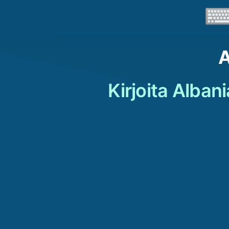
A
Kirjoita Alban