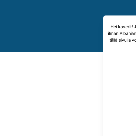
Hei kaverit! 
ilman Albanian
tällä sivulla 