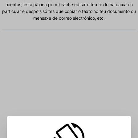
acentos, esta páxina permitirache editar o teu texto na caixa en
particular e despois só tes que copiar o texto no teu documento ou
mensaxe de correo electrónico, etc.
Escriba albanés caracteres na caixa: