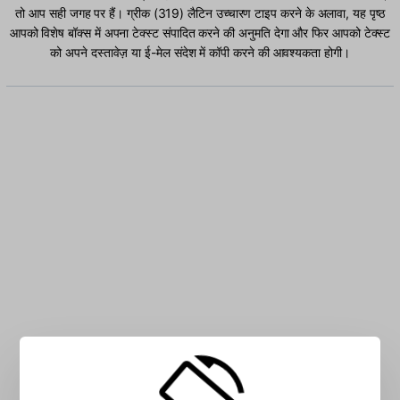
तो आप सही जगह पर हैं। ग्रीक (319) लैटिन उच्चारण टाइप करने के अलावा, यह पृष्ठ
आपको विशेष बॉक्स में अपना टेक्स्ट संपादित करने की अनुमति देगा और फिर आपको टेक्स्ट
को अपने दस्तावेज़ या ई-मेल संदेश में कॉपी करने की आवश्यकता होगी।
बॉक्स में ग्रीक (319) लैटिन अक्षर टाइप करें: