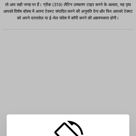
तो आप सही जगह पर हैं। ग्रीक (319) लैटिन उच्चारण टाइप करने के अलावा, यह पृष्ठ
आपको विशेष बॉक्स में अपना टेक्स्ट संपादित करने की अनुमति देगा और फिर आपको टेक्स्ट
को अपने दस्तावेज़ या ई-मेल संदेश में कॉपी करने की आवश्यकता होगी।
बॉक्स में ग्रीक (319) लैटिन अक्षर टाइप करें: