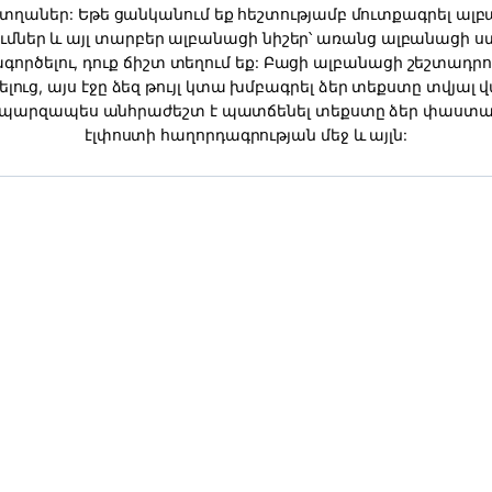
տղաներ: Եթե ցանկանում եք հեշտությամբ մուտքագրել ալ
ւմներ և այլ տարբեր ալբանացի նիշեր՝ առանց ալբանացի 
գործելու, դուք ճիշտ տեղում եք: Բացի ալբանացի շեշտադրո
լուց, այս էջը ձեզ թույլ կտա խմբագրել ձեր տեքստը տվյալ 
 պարզապես անհրաժեշտ է պատճենել տեքստը ձեր փաստա
էլփոստի հաղորդագրության մեջ և այլն: