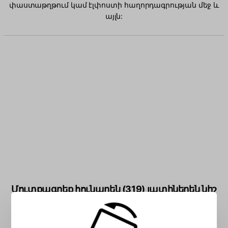
փաստաթղթում կամ էլփոստի հաղորդագրության մեջ և
այլն:
Մուտքագրեք հունարեն (319) լատիներեն նիշ
վանդակում.