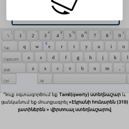
 | 
 ! 
 " 
 # 
 $ 
 % 
 & 
 / 
 ( 
 ) 
 \ 
 1 
 2 
 3 
 4 
 5 
 6 
 7 
 8 
 9 
 € 
 q 
 w 
 e 
 r 
 t 
 y 
 u 
 i 
 o 
 a 
 s 
 d 
 f 
 g 
 h 
 j 
 k 
 l
 ; 
 z 
 x 
 c 
 v 
 b 
 n 
 m 
 , 
Դուք օգտագործում եք
Tamil(qwerty) ստեղնաշար
և
ցանկանում եք մուտքագրել
«Էկրանի հունարեն (319)
լատիներեն » վիրտուալ ստեղնաշարով