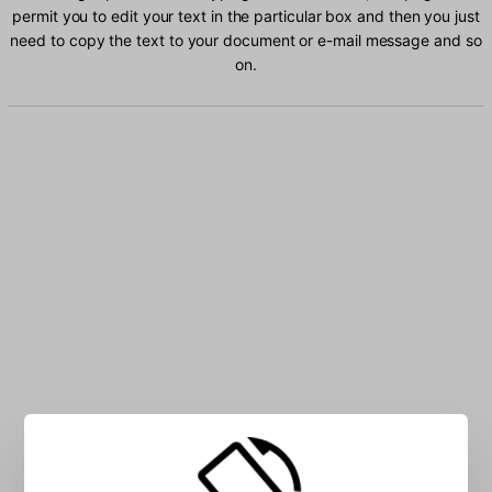
permit you to edit your text in the particular box and then you just
need to copy the text to your document or e-mail message and so
on.
Type Bemba characters into the box: