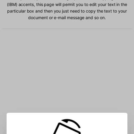
(IBM) accents, this page will permit you to edit your text in the
particular box and then you just need to copy the text to your
document or e-mail message and so on.
Type German (IBM) characters into the box: