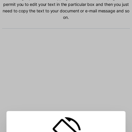
permit you to edit your text in the particular box and then you just
need to copy the text to your document or e-mail message and so
on.
Type Hausa characters into the box: