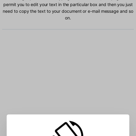
permit you to edit your text in the particular box and then you just
need to copy the text to your document or e-mail message and so
on.
Type Khmer characters into the box: