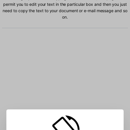
permit you to edit your text in the particular box and then you just
need to copy the text to your document or e-mail message and so
on.
Type Slovak characters into the box: