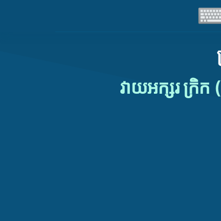
វាយអក្សរ ក្រិក