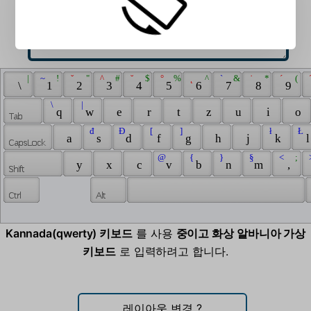
 | 
 ~ 
 ! 
 ˇ 
 " 
 ^ 
 # 
 ˘ 
 $ 
 ° 
 % 
 ˛ 
 ^ 
 ` 
 & 
 ˙ 
 * 
 ´ 
 ( 
 
 \ 
 1 
 2 
 3 
 4 
 5 
 6 
 7 
 8 
 9 
 \ 
 | 
 q 
 w 
 e 
 r 
 t 
 z 
 u 
 i 
 o 
 đ 
 Đ 
 [ 
 ] 
 ł 
 Ł 
 a 
 s 
 d 
 f 
 g 
 h 
 j 
 k 
 l
 @ 
 { 
 } 
 § 
 < 
 ; 
 
 y 
 x 
 c 
 v 
 b 
 n 
 m 
 , 
Kannada(qwerty) 키보드
를 사용
중이고 화상 알바니아 가상
키보드
로 입력하려고 합니다.
레이아웃 변경
?