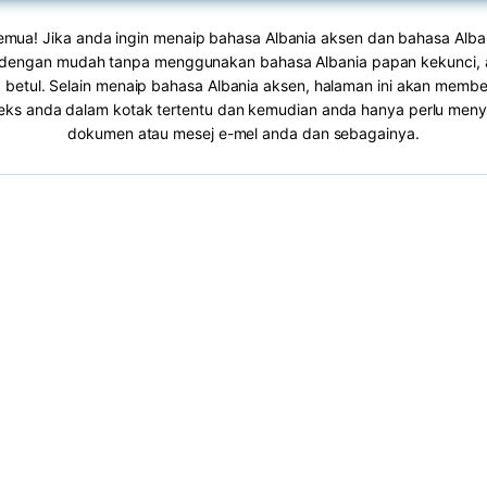
mua! Jika anda ingin menaip bahasa Albania aksen dan bahasa Alban
dengan mudah tanpa menggunakan bahasa Albania papan kekunci, 
 betul. Selain menaip bahasa Albania aksen, halaman ini akan memb
eks anda dalam kotak tertentu dan kemudian anda hanya perlu menya
dokumen atau mesej e-mel anda dan sebagainya.