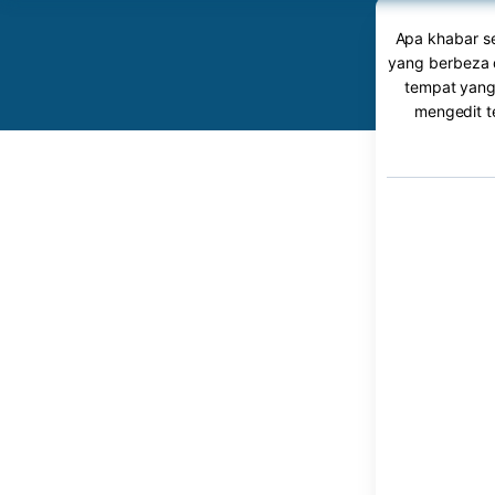
Apa khabar se
yang berbeza 
tempat yang
mengedit t