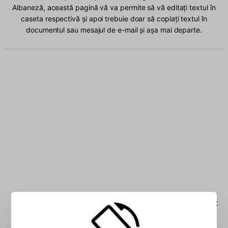
Albaneză, această pagină vă va permite să vă editați textul în
caseta respectivă și apoi trebuie doar să copiați textul în
documentul sau mesajul de e-mail și așa mai departe.
Introduceți Albaneză caractere în căsuța de text: