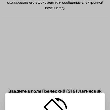
скопировать его в документ или сообщение электронной
почты и т.д.
Введите в поле Греческий (319) Латинский
символов: