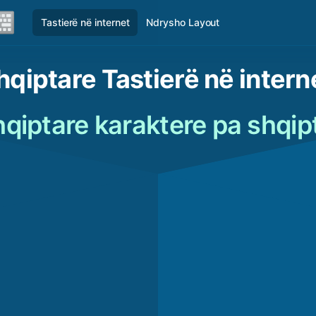
Tastierë në internet
Ndrysho Layout
hqiptare Tastierë në intern
qiptare karaktere pa shqipt