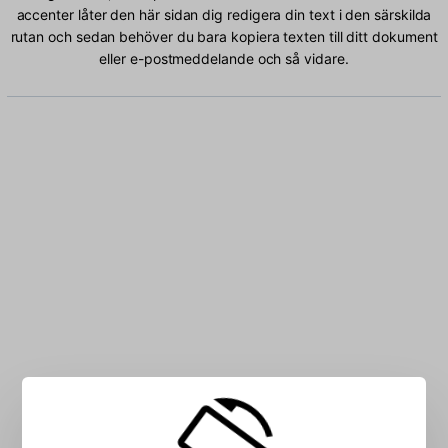
accenter låter den här sidan dig redigera din text i den särskilda
rutan och sedan behöver du bara kopiera texten till ditt dokument
eller e-postmeddelande och så vidare.
Skriv Albanska tecken i rutan: