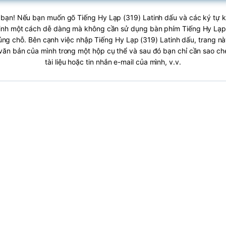
 bạn! Nếu bạn muốn gõ Tiếng Hy Lạp (319) Latinh dấu và các ký tự 
inh một cách dễ dàng mà không cần sử dụng bàn phím Tiếng Hy Lạp 
ng chỗ. Bên cạnh việc nhập Tiếng Hy Lạp (319) Latinh dấu, trang n
văn bản của mình trong một hộp cụ thể và sau đó bạn chỉ cần sao c
tài liệu hoặc tin nhắn e-mail của mình, v.v.