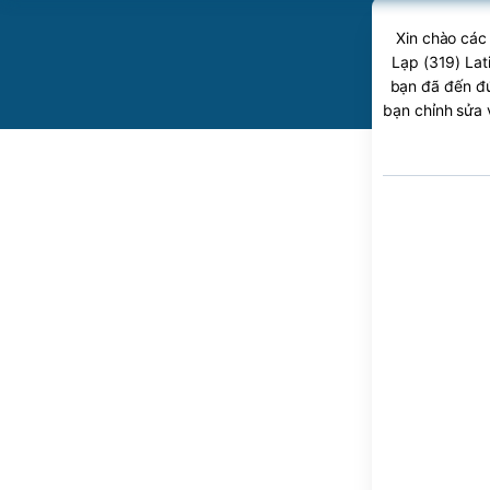
Xin chào các
Lạp (319) Lat
bạn đã đến đú
bạn chỉnh sửa 