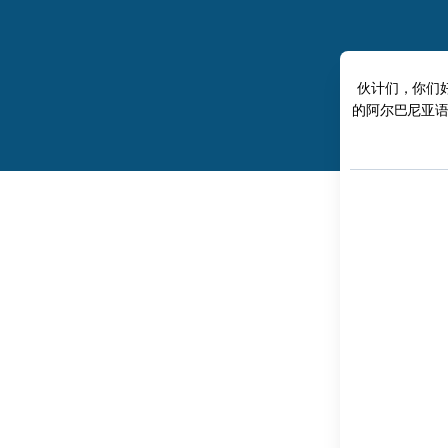
伙计们，你们
的阿尔巴尼亚