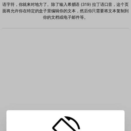
语字符，你就来对地方了。除了输入希腊语 (319) 拉丁语口音，这个页
面将允许你在特定的盒子里编辑你的文本，然后你只需要将文本复制到
你的文档或电子邮件等。
在方框中输入希腊语 (319) 拉丁语字符。