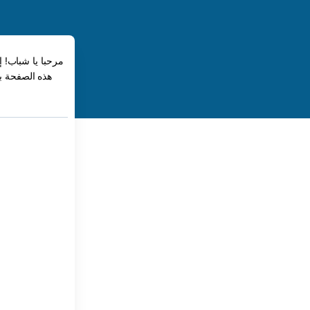
مرحبا يا شباب! 
هذه الصفحة بت