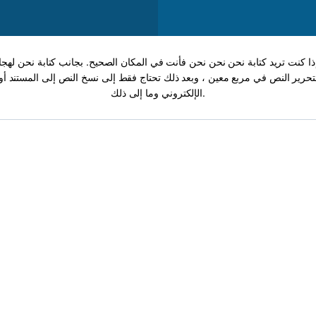
إذا كنت تريد كتابة نحن نحن نحن فأنت في المكان الصحيح. بجانب كتابة نحن له
حرير النص في مربع معين ، وبعد ذلك تحتاج فقط إلى نسخ النص إلى المستند أو 
الإلكتروني وما إلى ذلك.