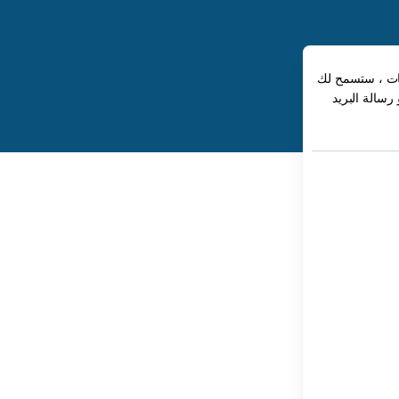
جات ، ستسمح لك
رسالة البريد