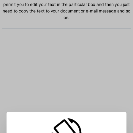
permit you to edit your text in the particular box and then you just
need to copy the text to your document or e-mail message and so
on.
Type Arabic characters into the box: