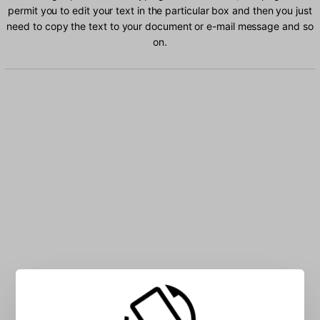
permit you to edit your text in the particular box and then you just
need to copy the text to your document or e-mail message and so
on.
Type Arabic characters into the box: