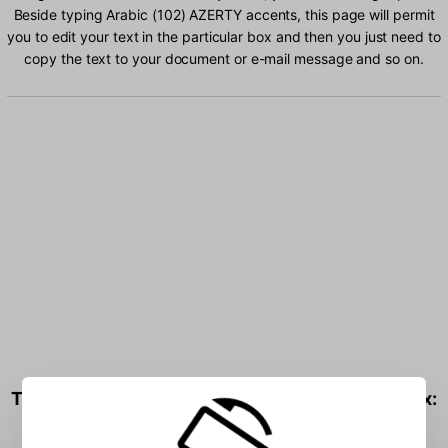
Beside typing Arabic (102) AZERTY accents, this page will permit
you to edit your text in the particular box and then you just need to
copy the text to your document or e-mail message and so on.
Type Arabic (102) AZERTY characters into the box: