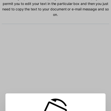
permit you to edit your text in the particular box and then you just
need to copy the text to your document or e-mail message and so
on.
Type Bemba characters into the box: