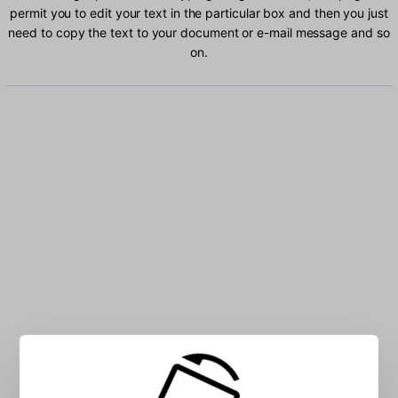
permit you to edit your text in the particular box and then you just
need to copy the text to your document or e-mail message and so
on.
Type Bengali characters into the box: