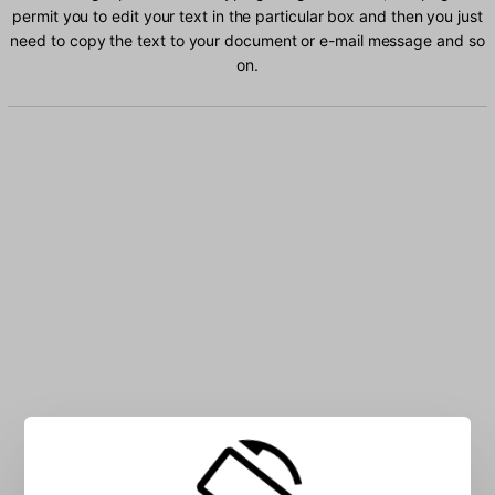
permit you to edit your text in the particular box and then you just
need to copy the text to your document or e-mail message and so
on.
Type Bengali characters into the box: