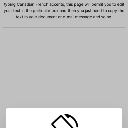
typing Canadian French accents, this page will permit you to edit
your text in the particular box and then you just need to copy the
text to your document or e-mail message and so on.
Type Canadian French characters into the box: