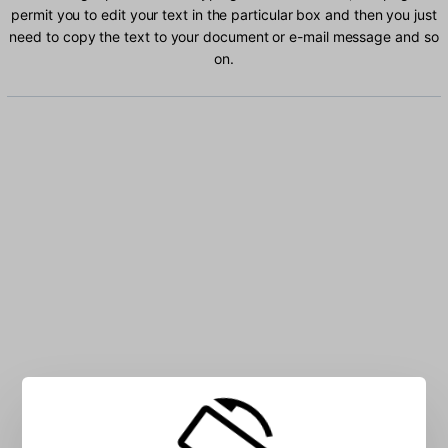
permit you to edit your text in the particular box and then you just
need to copy the text to your document or e-mail message and so
on.
Type Ewondo characters into the box: