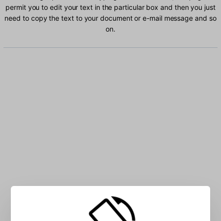
permit you to edit your text in the particular box and then you just
need to copy the text to your document or e-mail message and so
on.
Type Ewondo characters into the box: