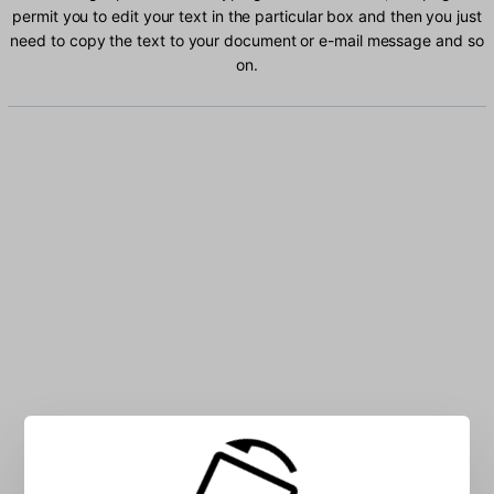
permit you to edit your text in the particular box and then you just
need to copy the text to your document or e-mail message and so
on.
Type Ewondo characters into the box: