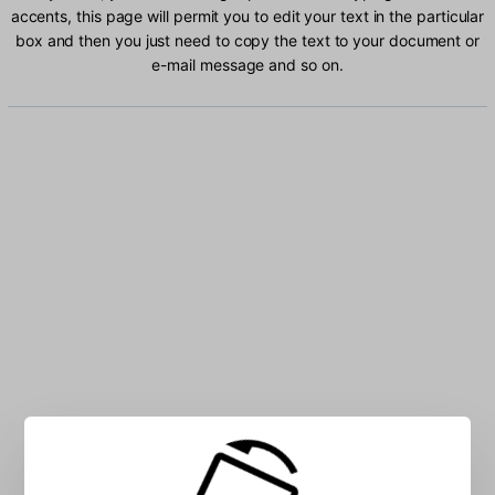
accents, this page will permit you to edit your text in the particular
box and then you just need to copy the text to your document or
e-mail message and so on.
Type Faeroese characters into the box: