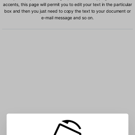
accents, this page will permit you to edit your text in the particular
box and then you just need to copy the text to your document or
e-mail message and so on.
Type Faeroese characters into the box: