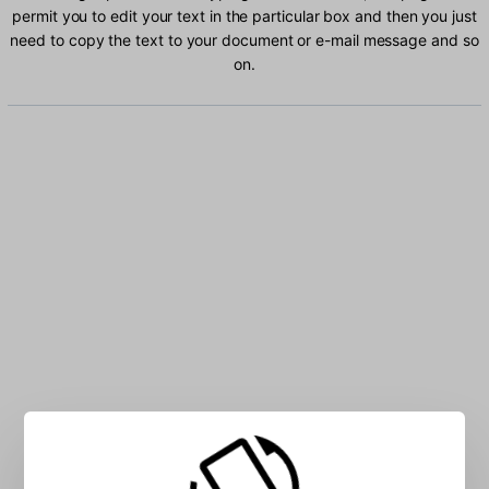
permit you to edit your text in the particular box and then you just
need to copy the text to your document or e-mail message and so
on.
Type Finnish characters into the box: