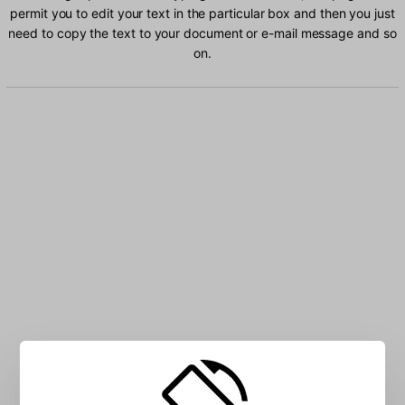
permit you to edit your text in the particular box and then you just
need to copy the text to your document or e-mail message and so
on.
Type Finnish characters into the box: