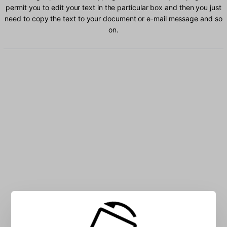
permit you to edit your text in the particular box and then you just
need to copy the text to your document or e-mail message and so
on.
Type Finnish characters into the box: