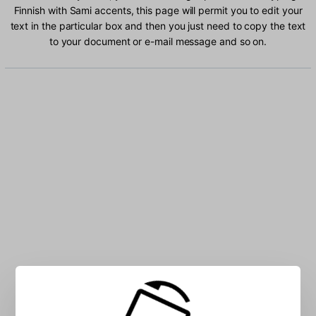
Finnish with Sami accents, this page will permit you to edit your
text in the particular box and then you just need to copy the text
to your document or e-mail message and so on.
Type Finnish with Sami characters into the box: