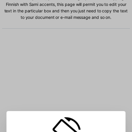
Finnish with Sami accents, this page will permit you to edit your
text in the particular box and then you just need to copy the text
to your document or e-mail message and so on.
Type Finnish with Sami characters into the box: