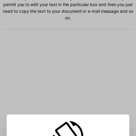
permit you to edit your text in the particular box and then you just
need to copy the text to your document or e-mail message and so
on.
Type Fulfulde characters into the box: