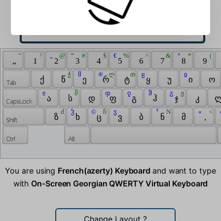
 “ 
 ! 
 „ 
 @ 
 “ 
 # 
 $ 
 € 
 % 
 ^ 
 & 
 ° 
 * 
 ( 
 „ 
 1 
 2 
 3 
 4 
 5 
 6 
 7 
 8 
 9 
 ჭ 
 ჱ 
 ® 
 ღ 
 თ 
 ჸ 
 ჲ 
 ქ 
 წ 
 ე 
 რ 
 ტ 
 ყ 
 უ 
 ი 
 ო 
 ჺ 
 შ 
 ჶ 
 ჹ 
 ჵ 
 ჷ 
 ჟ 
 ა 
 ს 
 დ 
 ფ 
 გ 
 ჰ 
 ჯ 
 კ 
 ლ
 ძ 
 ჴ 
 © 
 ჩ 
 ჳ 
 ჼ 
 N 
 « 
 < 
 
 ზ 
 ხ 
 ც 
 ვ 
 ბ 
 ნ 
 მ 
 , 
You are using
French(azerty) Keyboard
and want to type
with
On-Screen Georgian QWERTY Virtual Keyboard
Change Layout
?