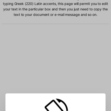
typing Greek (220) Latin accents, this page will permit you to edit
your text in the particular box and then you just need to copy the
text to your document or e-mail message and so on.
Type Greek (220) Latin characters into the box: